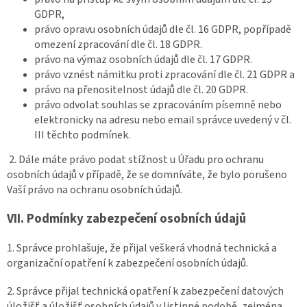
GDPR,
právo opravu osobních údajů dle čl. 16 GDPR, popřípadě
omezení zpracování dle čl. 18 GDPR.
právo na výmaz osobních údajů dle čl. 17 GDPR.
právo vznést námitku proti zpracování dle čl. 21 GDPR a
právo na přenositelnost údajů dle čl. 20 GDPR.
právo odvolat souhlas se zpracováním písemně nebo
elektronicky na adresu nebo email správce uvedený v čl.
III těchto podmínek.
2. Dále máte právo podat stížnost u Úřadu pro ochranu
osobních údajů v případě, že se domníváte, že bylo porušeno
Vaší právo na ochranu osobních údajů.
VII.
Podmínky zabezpečení osobních údajů
1. Správce prohlašuje, že přijal veškerá vhodná technická a
organizační opatření k zabezpečení osobních údajů.
2. Správce přijal technická opatření k zabezpečení datových
úložišť a úložišť osobních údajů v listinné podobě, zejména …