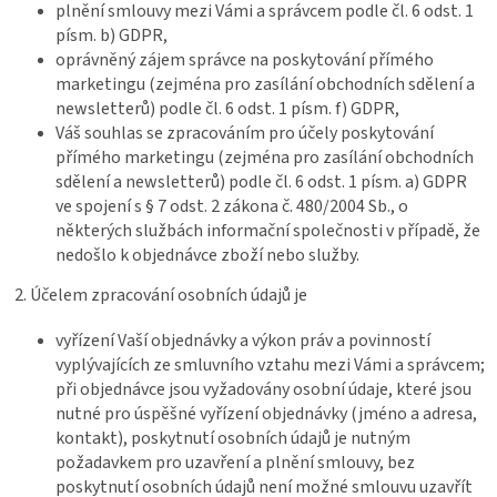
plnění smlouvy mezi Vámi a správcem podle čl. 6 odst. 1
písm. b) GDPR,
oprávněný zájem správce na poskytování přímého
marketingu (zejména pro zasílání obchodních sdělení a
newsletterů) podle čl. 6 odst. 1 písm. f) GDPR,
Váš souhlas se zpracováním pro účely poskytování
přímého marketingu (zejména pro zasílání obchodních
sdělení a newsletterů) podle čl. 6 odst. 1 písm. a) GDPR
ve spojení s § 7 odst. 2 zákona č. 480/2004 Sb., o
některých službách informační společnosti v případě, že
nedošlo k objednávce zboží nebo služby.
2. Účelem zpracování osobních údajů je
vyřízení Vaší objednávky a výkon práv a povinností
vyplývajících ze smluvního vztahu mezi Vámi a správcem;
při objednávce jsou vyžadovány osobní údaje, které jsou
nutné pro úspěšné vyřízení objednávky (jméno a adresa,
kontakt), poskytnutí osobních údajů je nutným
požadavkem pro uzavření a plnění smlouvy, bez
poskytnutí osobních údajů není možné smlouvu uzavřít