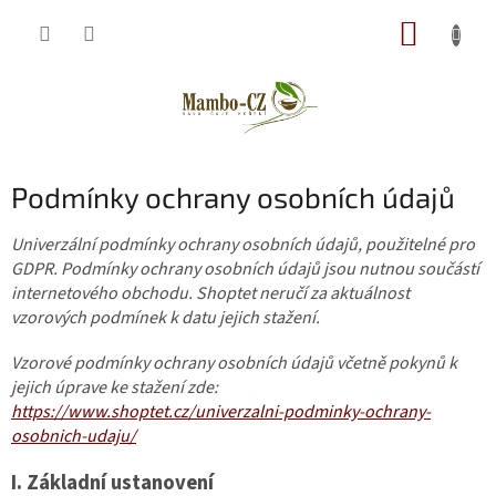
Přejít
NÁKUP
na
obsah
KOŠÍK
Podmínky ochrany osobních údajů
Univerzální podmínky ochrany osobních údajů, použitelné pro
GDPR. Podmínky ochrany osobních údajů jsou nutnou součástí
internetového obchodu. Shoptet neručí za aktuálnost
vzorových podmínek k datu jejich stažení.
Vzorové podmínky ochrany osobních údajů včetně pokynů k
jejich úprave ke stažení zde:
https://www.shoptet.cz/univerzalni-podminky-ochrany-
osobnich-udaju/
I.
Základní ustanovení